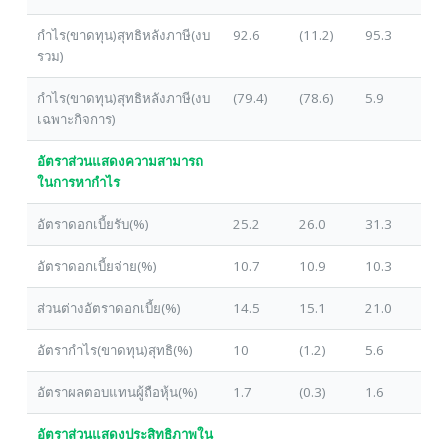
กำไร(ขาดทุน)สุทธิหลังภาษี(งบ
92.6
(11.2)
95.3
รวม)
กำไร(ขาดทุน)สุทธิหลังภาษี(งบ
(79.4)
(78.6)
5.9
เฉพาะกิจการ)
อัตราส่วนแสดงความสามารถ
ในการหากำไร
อัตราดอกเบี้ยรับ(%)
25.2
26.0
31.3
อัตราดอกเบี้ยจ่าย(%)
10.7
10.9
10.3
ส่วนต่างอัตราดอกเบี้ย(%)
14.5
15.1
21.0
อัตรากำไร(ขาดทุน)สุทธิ(%)
10
(1.2)
5.6
อัตราผลตอบแทนผู้ถือหุ้น(%)
1.7
(0.3)
1.6
อัตราส่วนแสดงประสิทธิภาพใน